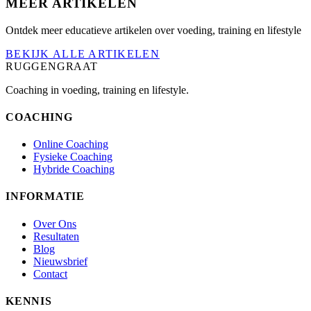
MEER ARTIKELEN
Ontdek meer educatieve artikelen over voeding, training en lifestyle
BEKIJK ALLE ARTIKELEN
RUGGENGRAAT
Coaching in voeding, training en lifestyle.
COACHING
Online Coaching
Fysieke Coaching
Hybride Coaching
INFORMATIE
Over Ons
Resultaten
Blog
Nieuwsbrief
Contact
KENNIS