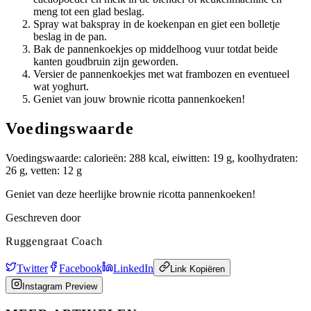
meng tot een glad beslag.
Spray wat bakspray in de koekenpan en giet een bolletje
beslag in de pan.
Bak de pannenkoekjes op middelhoog vuur totdat beide
kanten goudbruin zijn geworden.
Versier de pannenkoekjes met wat frambozen en eventueel
wat yoghurt.
Geniet van jouw brownie ricotta pannenkoeken!
Voedingswaarde
Voedingswaarde: calorieën: 288 kcal, eiwitten: 19 g, koolhydraten:
26 g, vetten: 12 g
Geniet van deze heerlijke brownie ricotta pannenkoeken!
Geschreven door
Ruggengraat Coach
Twitter
Facebook
LinkedIn
Link Kopiëren
Instagram Preview