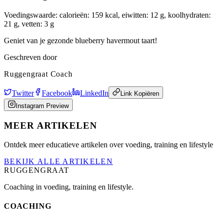
Voedingswaarde: calorieën: 159 kcal, eiwitten: 12 g, koolhydraten:
21 g, vetten: 3 g
Geniet van je gezonde blueberry havermout taart!
Geschreven door
Ruggengraat Coach
Twitter
Facebook
LinkedIn
Link Kopiëren
Instagram Preview
MEER ARTIKELEN
Ontdek meer educatieve artikelen over voeding, training en lifestyle
BEKIJK ALLE ARTIKELEN
RUGGENGRAAT
Coaching in voeding, training en lifestyle.
COACHING