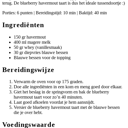
terug. De blueberry havermout taart is dus het ideale tussendoortje :)
Porties: 6 punten | Bereidingstijd: 10 min | Baktijd: 40 min
Ingrediënten
150 gr havermout
400 ml magere melk
50 gr whey (vanillesmaak)
30 gr diepvries blauwe bessen
Blauwe bessen voor de topping
Bereidingswijze
Verwarm de oven voor op 175 graden.
Doe alle ingrediënten in een kom en meng goed door elkaar.
Giet het beslag in de springvorm en bak de blueberry
havermout taart voor zo’n 40 minuten.
Laat goed afkoelen voordat je hem aansnijdt.
Versier de blueberry havermout taart met de blauwe bessen
die je over hebt.
Voedingswaarde