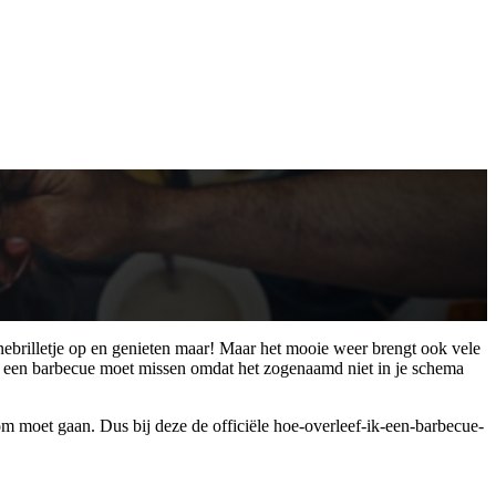
nnebrilletje op en genieten maar! Maar het mooie weer brengt ook vele
ls je een barbecue moet missen omdat het zogenaamd niet in je schema
m moet gaan. Dus bij deze de officiële hoe-overleef-ik-een-barbecue-