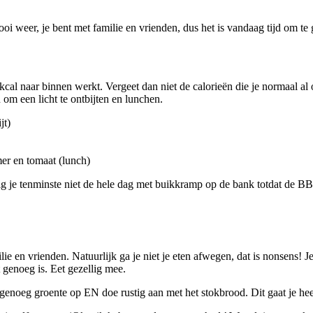
mooi weer, je bent met familie en vrienden, dus het is vandaag tijd om te 
 kcal naar binnen werkt. Vergeet dan niet de calorieën die je normaal al
m een licht te ontbijten en lunchen.
jt)
er en tomaat (lunch)
lig je tenminste niet de hele dag met buikkramp op de bank totdat de B
ie en vrienden. Natuurlijk ga je niet je eten afwegen, dat is nonsens! 
 genoeg is. Eet gezellig mee.
genoeg groente op EN doe rustig aan met het stokbrood. Dit gaat je hee