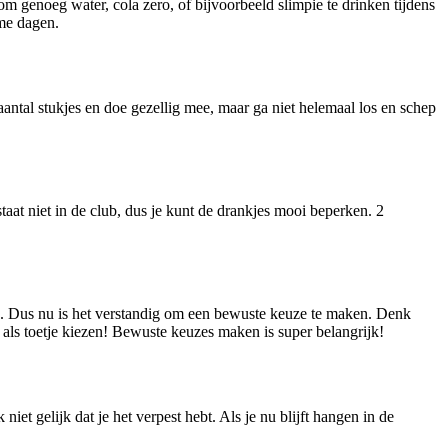
m genoeg water, cola zero, of bijvoorbeeld slimpie te drinken tijdens
rme dagen.
ntal stukjes en doe gezellig mee, maar ga niet helemaal los en schep
taat niet in de club, dus je kunt de drankjes mooi beperken. 2
en. Dus nu is het verstandig om een bewuste keuze te maken. Denk
je als toetje kiezen! Bewuste keuzes maken is super belangrijk!
niet gelijk dat je het verpest hebt. Als je nu blijft hangen in de