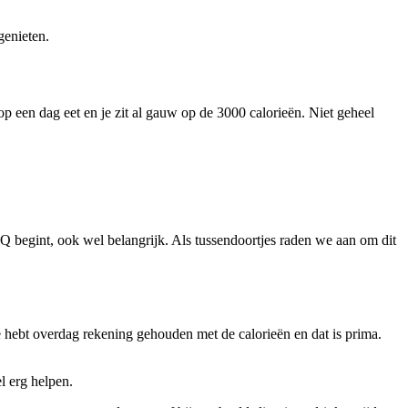
genieten.
 op een dag eet en je zit al gauw op de 3000 calorieën. Niet geheel
BQ begint, ook wel belangrijk. Als tussendoortjes raden we aan om dit
Je hebt overdag rekening gehouden met de calorieën en dat is prima.
l erg helpen.