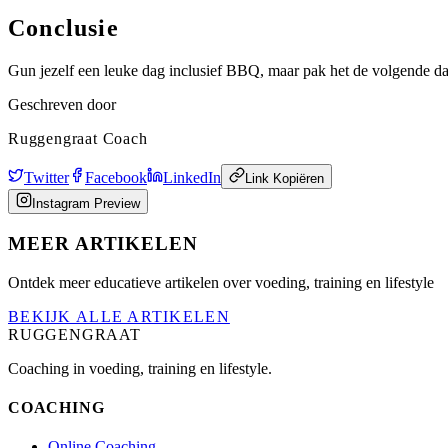
Conclusie
Gun jezelf een leuke dag inclusief BBQ, maar pak het de volgende da
Geschreven door
Ruggengraat Coach
Twitter
Facebook
LinkedIn
Link Kopiëren
Instagram Preview
MEER ARTIKELEN
Ontdek meer educatieve artikelen over voeding, training en lifestyle
BEKIJK ALLE ARTIKELEN
RUGGENGRAAT
Coaching in voeding, training en lifestyle.
COACHING
Online Coaching