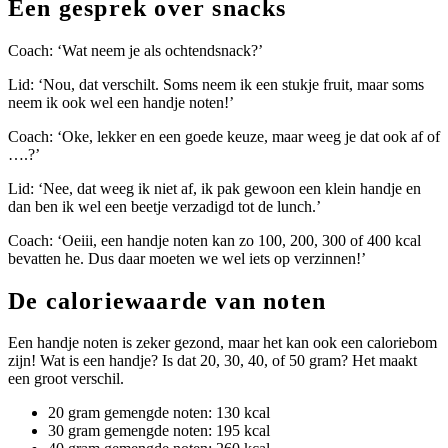
Een gesprek over snacks
Coach: ‘Wat neem je als ochtendsnack?’
Lid: ‘Nou, dat verschilt. Soms neem ik een stukje fruit, maar soms
neem ik ook wel een handje noten!’
Coach: ‘Oke, lekker en een goede keuze, maar weeg je dat ook af of
….?’
Lid: ‘Nee, dat weeg ik niet af, ik pak gewoon een klein handje en
dan ben ik wel een beetje verzadigd tot de lunch.’
Coach: ‘Oeiii, een handje noten kan zo 100, 200, 300 of 400 kcal
bevatten he. Dus daar moeten we wel iets op verzinnen!’
De caloriewaarde van noten
Een handje noten is zeker gezond, maar het kan ook een caloriebom
zijn! Wat is een handje? Is dat 20, 30, 40, of 50 gram? Het maakt
een groot verschil.
20 gram gemengde noten: 130 kcal
30 gram gemengde noten: 195 kcal