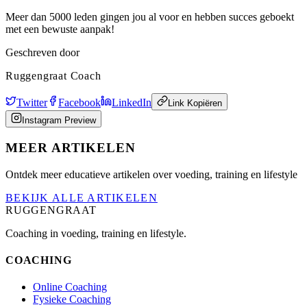
Meer dan 5000 leden gingen jou al voor en hebben succes geboekt
met een bewuste aanpak!
Geschreven door
Ruggengraat Coach
Twitter
Facebook
LinkedIn
Link Kopiëren
Instagram Preview
MEER ARTIKELEN
Ontdek meer educatieve artikelen over voeding, training en lifestyle
BEKIJK ALLE ARTIKELEN
RUGGENGRAAT
Coaching in voeding, training en lifestyle.
COACHING
Online Coaching
Fysieke Coaching