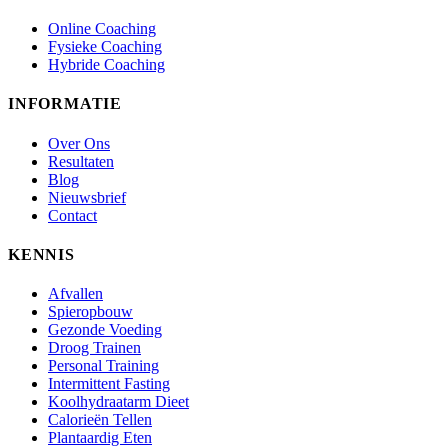
Online Coaching
Fysieke Coaching
Hybride Coaching
INFORMATIE
Over Ons
Resultaten
Blog
Nieuwsbrief
Contact
KENNIS
Afvallen
Spieropbouw
Gezonde Voeding
Droog Trainen
Personal Training
Intermittent Fasting
Koolhydraatarm Dieet
Calorieën Tellen
Plantaardig Eten