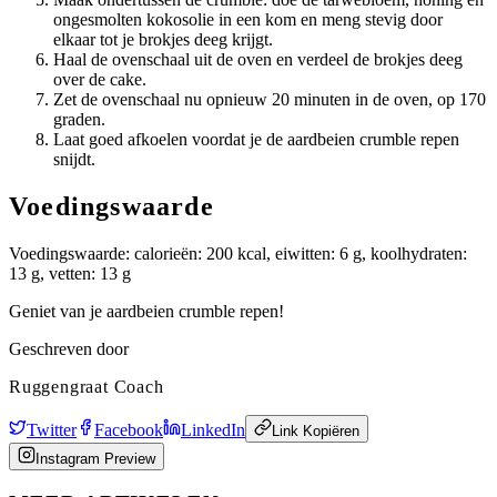
ongesmolten kokosolie in een kom en meng stevig door
elkaar tot je brokjes deeg krijgt.
Haal de ovenschaal uit de oven en verdeel de brokjes deeg
over de cake.
Zet de ovenschaal nu opnieuw 20 minuten in de oven, op 170
graden.
Laat goed afkoelen voordat je de aardbeien crumble repen
snijdt.
Voedingswaarde
Voedingswaarde: calorieën: 200 kcal, eiwitten: 6 g, koolhydraten:
13 g, vetten: 13 g
Geniet van je aardbeien crumble repen!
Geschreven door
Ruggengraat Coach
Twitter
Facebook
LinkedIn
Link Kopiëren
Instagram Preview