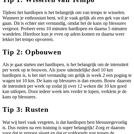
Tijdens het hardlopen is het belangrijk om van tempo te wisselen.
Wanneer je enthousiast bent, wil je vaak gelijk als een gek van start
gaan. Dit is echter niet verstandig, omdat het de kans op blessures
vergroot. Probeer eens 10 minuten hardlopen en daarna 5 minuten
wandelen. Hierdoor kun je even op adem komen en daarna weer
lekker het tempo opvoeren.
Tip 2: Opbouwen
Als je gaat starten met hardlopen, is het belangrijk om de intensiteit
per week op te bouwen. Als jouw uiteindelijke doel 10 km
hardlopen is, is het niet verstandig om gelijk in week 2 een poging te
wagen tot 10 km. De kans op blessures is dan enorm. Bouw daarom
de intensiteit per week op zodat jij over 12 weken die 10 km goed
kan uitlopen. Door iedere week iets verder te lopen, verklein je de
kans op blessures.
Tip 3: Rusten
Wat wij heel vaak vergeten, is dat hardlopen best blessuregevoelig
is. Dus rusten na een training is super belangrijk! Zorg er daarom
voor dat je genoeg slaapt en dat er voldoende rust tussen de