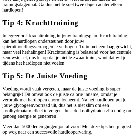
trainingsdagen zit. Ga dus niet te snel twee dagen achter elkaar
hardlopen!
Tip 4: Krachttraining
Integreer ook krachttraining in jouw trainingsplan. Krachttraining
kan het hardlopen ondersteunen door jouw
spieruithoudingsvermogen te verhogen. Train met een laag gewicht,
maar veel herhalingen! Krachttraining is belastend voor het centrale
zenuwstelsel, dus let op dat je niet te zwaar traint, want dat wil je
tijdens het hardlopen niet voelen.
Tip 5: De Juiste Voeding
Voeding wordt vaak vergeten, maar de juiste voeding is super
belangrijk! Dit omvat ook de juiste calorie-inname, omdat je
verbruik met hardlopen enorm toeneemt. Na het hardlopen put je
jouw glycogeenvoorraad uit, dus het is niet slim om een
koolhydraatarm dieet te volgen. Juist de koolhydraten zijn nodig om
genoeg energie te genereren!
Meer dan 5000 leden gingen jou al voor! Met deze tips ben jij goed
op weg naar een succesvolle hardloopervaring.