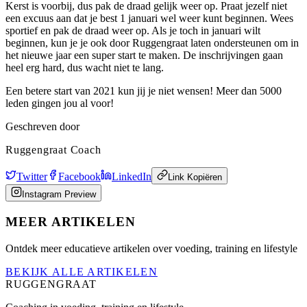
Kerst is voorbij, dus pak de draad gelijk weer op. Praat jezelf niet
een excuus aan dat je best 1 januari wel weer kunt beginnen. Wees
sportief en pak de draad weer op. Als je toch in januari wilt
beginnen, kun je je ook door Ruggengraat laten ondersteunen om in
het nieuwe jaar een super start te maken. De inschrijvingen gaan
heel erg hard, dus wacht niet te lang.
Een betere start van 2021 kun jij je niet wensen! Meer dan 5000
leden gingen jou al voor!
Geschreven door
Ruggengraat Coach
Twitter
Facebook
LinkedIn
Link Kopiëren
Instagram Preview
MEER ARTIKELEN
Ontdek meer educatieve artikelen over voeding, training en lifestyle
BEKIJK ALLE ARTIKELEN
RUGGENGRAAT