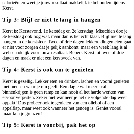
calorieën en weet je jouw resultaat makkelijk te behouden tijdens
Kerst.
Tip 3: Blijf er niet te lang in hangen
Kerst is: Kerstavond, 1e kerstdag en 2e kerstdag. Misschien doe je
3e kerstdag ook nog wat, maar dan is het echt klaar. Blijf niet te lang
hangen in de kerstsfeer. Twee of drie dagen lekkere dingen eten gaat
er niet voor zorgen dat je gelijk aankomt, maar een week lang is al
wel schadelijk voor jouw resultaat. Beperk Kerst tot twee of drie
dagen en maak er niet een kerstweek van.
Tip 4: Kerst is ook om te genieten
Kerst is gezellig. Lekker eten en drinken, lachen en vooral genieten
met mensen waar je om geeft. Een dagje wat meer kcal
binnenkrijgen is geen ramp en kan nooit al het harde werken van
ervoor verpesten. Zeker niet wanneer je het de volgende dag weer
oppakt! Dus probeer ook te genieten van een oliebol of een
appelflap, maar weet ook wanneer het genoeg is. Geniet vooral,
maar ken je grenzen!
Tip 5: Kerst is voorbij, pak het op