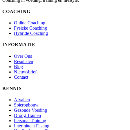
Coaching in voeding, training en lifestyle.
COACHING
Online Coaching
Fysieke Coaching
Hybride Coaching
INFORMATIE
Over Ons
Resultaten
Blog
Nieuwsbrief
Contact
KENNIS
Afvallen
Spieropbouw
Gezonde Voeding
Droog Trainen
Personal Training
Intermittent Fasting