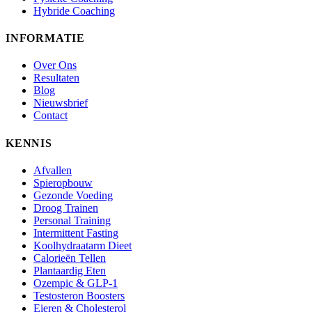
Hybride Coaching
INFORMATIE
Over Ons
Resultaten
Blog
Nieuwsbrief
Contact
KENNIS
Afvallen
Spieropbouw
Gezonde Voeding
Droog Trainen
Personal Training
Intermittent Fasting
Koolhydraatarm Dieet
Calorieën Tellen
Plantaardig Eten
Ozempic & GLP-1
Testosteron Boosters
Eieren & Cholesterol