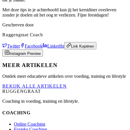
Met deze tips in je achterhoofd kun jij het kerstdiner overleven
zonder je doelen uit het oog te verliezen. Fijne feestdagen!
Geschreven door
Ruggengraat Coach
Twitter
Facebook
LinkedIn
Link Kopiëren
Instagram Preview
MEER ARTIKELEN
Ontdek meer educatieve artikelen over voeding, training en lifestyle
BEKIJK ALLE ARTIKELEN
RUGGENGRAAT
Coaching in voeding, training en lifestyle.
COACHING
Online Coaching
Fysieke Coaching