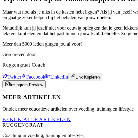
Maar wat nou als je niks in de kasten hebt liggen? Als jij van jezelf we
en gaat je zeker helpen bij het behalen van jouw doelen.
Natuurlijk kun jij jezelf niet voor eeuwig opleggen dat je geen lekke
lekkers kunt eten en dat het past binnen jouw kcal.-behoefte. Zo geni
Meer dan 5000 leden gingen jou al voor!
Geschreven door
Ruggengraat Coach
Twitter
Facebook
LinkedIn
Link Kopiëren
Instagram Preview
MEER ARTIKELEN
Ontdek meer educatieve artikelen over voeding, training en lifestyle
BEKIJK ALLE ARTIKELEN
RUGGENGRAAT
Coaching in voeding, training en lifestyle.