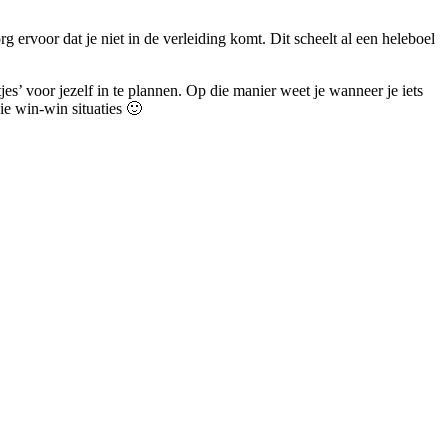
rg ervoor dat je niet in de verleiding komt. Dit scheelt al een heleboel
s’ voor jezelf in te plannen. Op die manier weet je wanneer je iets
ie win-win situaties 🙂