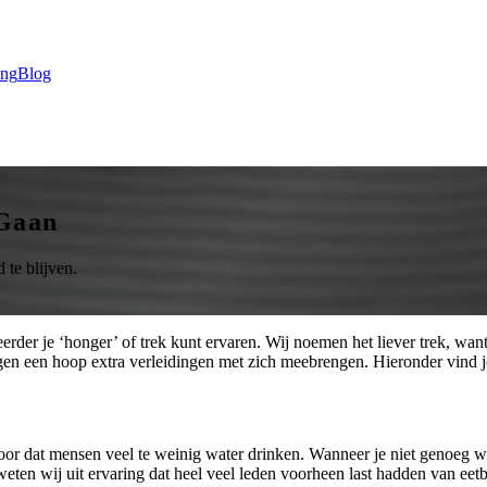
ing
Blog
 Gaan
te blijven.
eerder je ‘honger’ of trek kunt ervaren. Wij noemen het liever trek, wa
gen een hoop extra verleidingen met zich meebrengen. Hieronder vind j
voor dat mensen veel te weinig water drinken. Wanneer je niet genoeg w
u weten wij uit ervaring dat heel veel leden voorheen last hadden van ee