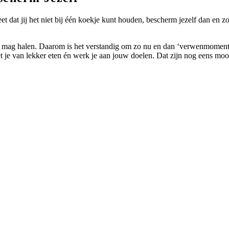
et dat jij het niet bij één koekje kunt houden, bescherm jezelf dan en zo
rs mag halen. Daarom is het verstandig om zo nu en dan ‘verwenmomentje
et je van lekker eten én werk je aan jouw doelen. Dat zijn nog eens moo