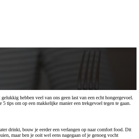
nt gelukkig hebben veel van ons geen last van een echt hongergevoel.
e 5 tips om op een makkelijke manier een trekgevoel tegen te gaan.
ater drinkt, bouw je eerder een verlangen op naar comfort food. Dit
tbuien, maar ben je ooit wel eens nagegaan of je genoeg vocht