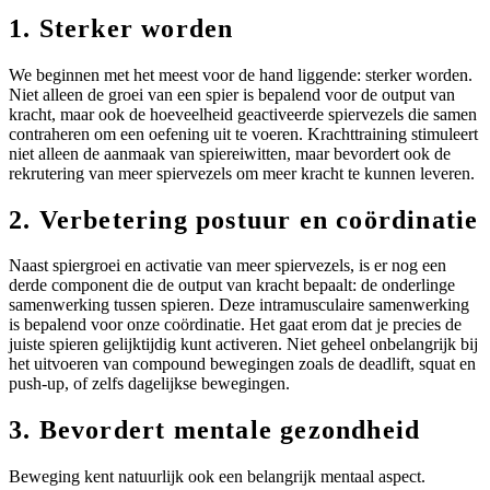
1. Sterker worden
We beginnen met het meest voor de hand liggende: sterker worden.
Niet alleen de groei van een spier is bepalend voor de output van
kracht, maar ook de hoeveelheid geactiveerde spiervezels die samen
contraheren om een oefening uit te voeren. Krachttraining stimuleert
niet alleen de aanmaak van spiereiwitten, maar bevordert ook de
rekrutering van meer spiervezels om meer kracht te kunnen leveren.
2. Verbetering postuur en coördinatie
Naast spiergroei en activatie van meer spiervezels, is er nog een
derde component die de output van kracht bepaalt: de onderlinge
samenwerking tussen spieren. Deze intramusculaire samenwerking
is bepalend voor onze coördinatie. Het gaat erom dat je precies de
juiste spieren gelijktijdig kunt activeren. Niet geheel onbelangrijk bij
het uitvoeren van compound bewegingen zoals de deadlift, squat en
push-up, of zelfs dagelijkse bewegingen.
3. Bevordert mentale gezondheid
Beweging kent natuurlijk ook een belangrijk mentaal aspect.