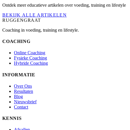
Ontdek meer educatieve artikelen over voeding, training en lifestyle
BEKIJK ALLE ARTIKELEN
RUGGENGRAAT
Coaching in voeding, training en lifestyle.
COACHING
Online Coaching
Fysieke Coaching
Hybride Coaching
INFORMATIE
Over Ons
Resultaten
Blog
Nieuwsbrief
Contact
KENNIS
Afvallen