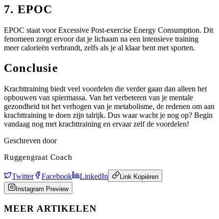
7. EPOC
EPOC staat voor Excessive Post-exercise Energy Consumption. Dit
fenomeen zorgt ervoor dat je lichaam na een intensieve training
meer calorieën verbrandt, zelfs als je al klaar bent met sporten.
Conclusie
Krachttraining biedt veel voordelen die verder gaan dan alleen het
opbouwen van spiermassa. Van het verbeteren van je mentale
gezondheid tot het verhogen van je metabolisme, de redenen om aan
krachttraining te doen zijn talrijk. Dus waar wacht je nog op? Begin
vandaag nog met krachttraining en ervaar zelf de voordelen!
Geschreven door
Ruggengraat Coach
Twitter
Facebook
LinkedIn
Link Kopiëren
Instagram Preview
MEER ARTIKELEN