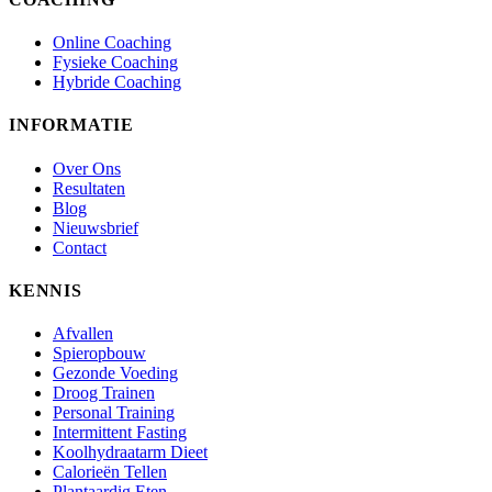
Online Coaching
Fysieke Coaching
Hybride Coaching
INFORMATIE
Over Ons
Resultaten
Blog
Nieuwsbrief
Contact
KENNIS
Afvallen
Spieropbouw
Gezonde Voeding
Droog Trainen
Personal Training
Intermittent Fasting
Koolhydraatarm Dieet
Calorieën Tellen
Plantaardig Eten