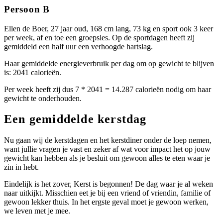
Persoon B
Ellen de Boer, 27 jaar oud, 168 cm lang, 73 kg en sport ook 3 keer
per week, af en toe een groepsles. Op de sportdagen heeft zij
gemiddeld een half uur een verhoogde hartslag.
Haar gemiddelde energieverbruik per dag om op gewicht te blijven
is: 2041 calorieën.
Per week heeft zij dus 7 * 2041 = 14.287 calorieën nodig om haar
gewicht te onderhouden.
Een gemiddelde kerstdag
Nu gaan wij de kerstdagen en het kerstdiner onder de loep nemen,
want jullie vragen je vast en zeker af wat voor impact het op jouw
gewicht kan hebben als je besluit om gewoon alles te eten waar je
zin in hebt.
Eindelijk is het zover, Kerst is begonnen! De dag waar je al weken
naar uitkijkt. Misschien eet je bij een vriend of vriendin, familie of
gewoon lekker thuis. In het ergste geval moet je gewoon werken,
we leven met je mee.