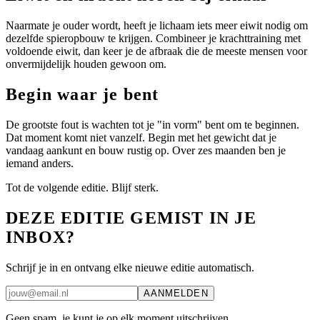
Naarmate je ouder wordt, heeft je lichaam iets meer eiwit nodig om
dezelfde spieropbouw te krijgen. Combineer je krachttraining met
voldoende eiwit, dan keer je de afbraak die de meeste mensen voor
onvermijdelijk houden gewoon om.
Begin waar je bent
De grootste fout is wachten tot je "in vorm" bent om te beginnen.
Dat moment komt niet vanzelf. Begin met het gewicht dat je
vandaag aankunt en bouw rustig op. Over zes maanden ben je
iemand anders.
Tot de volgende editie. Blijf sterk.
DEZE EDITIE GEMIST IN JE
INBOX?
Schrijf je in en ontvang elke nieuwe editie automatisch.
AANMELDEN
Geen spam, je kunt je op elk moment uitschrijven.