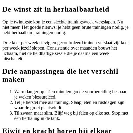
De winst zit in herhaalbaarheid
Op je twintigste kon je een slechte trainingsweek wegslapen. Nu
niet meer. Het goede nieuws: je hebt geen brute trainingen nodig, je
hebt herhaalbare trainingen nodig.
Drie keer per week stevig en gecontroleerd trainen verslaat vijf keer
per week jezelf slopen. Consistentie over maanden bouwt het
lichaam, niet de heldhaftige sessie die je daarna een week
uitschakelt.
Drie aanpassingen die het verschil
maken
Warm langer op. Tien minuten goede voorbereiding bespaart
je weken blessureleed.
Tel je herstel mee als training. Slaap, eten en rustdagen zijn
waar de groei plaatsvindt.
Til zwaar, maar slim. Blijf weg bij falen op elke set. Stop met
een herhaling in de tank.
Eiwit en kracht horen bij elkaar