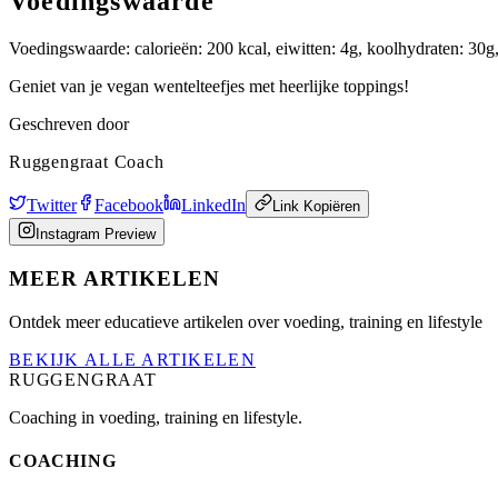
Voedingswaarde
Voedingswaarde: calorieën: 200 kcal, eiwitten: 4g, koolhydraten: 30g,
Geniet van je vegan wentelteefjes met heerlijke toppings!
Geschreven door
Ruggengraat Coach
Twitter
Facebook
LinkedIn
Link Kopiëren
Instagram Preview
MEER ARTIKELEN
Ontdek meer educatieve artikelen over voeding, training en lifestyle
BEKIJK ALLE ARTIKELEN
RUGGENGRAAT
Coaching in voeding, training en lifestyle.
COACHING