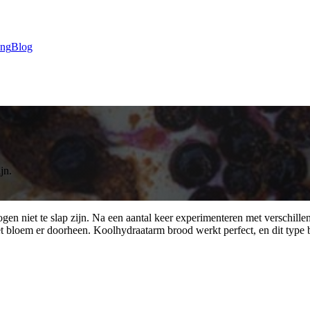
ing
Blog
jn.
mogen niet te slap zijn. Na een aantal keer experimenteren met verschill
met bloem er doorheen. Koolhydraatarm brood werkt perfect, en dit type