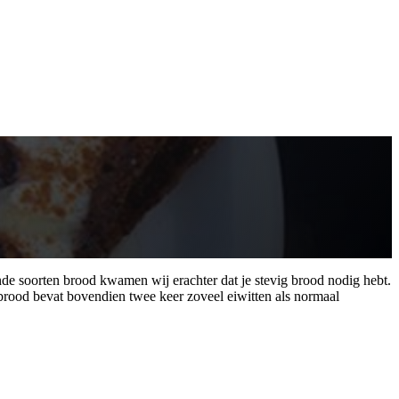
ende soorten brood kwamen wij erachter dat je stevig brood nodig hebt.
 brood bevat bovendien twee keer zoveel eiwitten als normaal