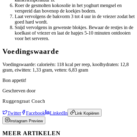
Roer de gesmolten kokosolie in het yoghurt mengsel en
verspreid dan bovenop de koekjes bodem.
Laat vervolgens de bakvorm 3 tot 4 uur in de vriezer zodat het
goed hard wordt.
Snijd vervolgens in gewenste blokjes. Bewaar de restjes in de
koelkast of vriezer en laat de hapjes 5-10 minuten ontdooien
voor het serveren.
Voedingswaarde
Voedingswaarde: calorieën: 118 kcal per reep, koolhydraten: 12,8
gram, eiwitten: 1,33 gram, vetten: 6,83 gram
Bon appetit!
Geschreven door
Ruggengraat Coach
Twitter
Facebook
LinkedIn
Link Kopiëren
Instagram Preview
MEER ARTIKELEN