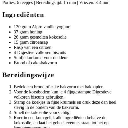
Porties: 6 reepjes | Bereidingstijd: 15 min | Vriezen: 3-4 uur
Ingrediënten
120 gram Alpro vanille yoghurt
37 gram honing
26 gram gesmolten kokosolie
15 gram citroensap
Rasp van een citroen
4 Digestive volkoren biscuits
Snufje kurkuma voor de kleur
Brood of cake-bakvorm
Bereidingswijze
Bedek een brood of cake bakvorm met bakpapier.
Voor de korstbodem kun je 4 fijngestampte Digestieve
volkoren biscuits gebruiken.
Stamp de koekjes in fijne kruimels en druk deze dan heel
stevig in de bodem van de bakvorm.
Smelt de kokosolie voorzichtig.
Roer in een kom gelijk alle ingrediënten behalve de
kokosolie, en laat het geheel eventjes staan tot het op
kamertemperatuur is.