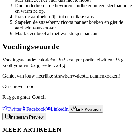
Doe ondertussen de bevroren aardbeien in een steelpannetje
en warm ze op.
Prak de aardbeien fijn tot een dikke saus.
Stapelen de strawberry-ricotta pannenkoeken en giet de
aardbeiensaus erover.
Maak eventueel af met wat stukjes banaan.
Voedingswaarde
Voedingswaarde: calorieën: 302 kcal per portie, eiwitten: 35 g,
koolhydraten: 62 g, vetten: 24 g
Geniet van jouw heerlijke strawberry-ricotta pannenkoeken!
Geschreven door
Ruggengraat Coach
Twitter
Facebook
LinkedIn
Link Kopiëren
Instagram Preview
MEER ARTIKELEN