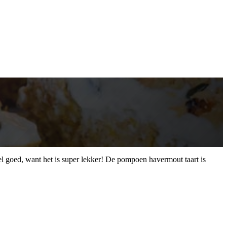
eel goed, want het is super lekker! De pompoen havermout taart is