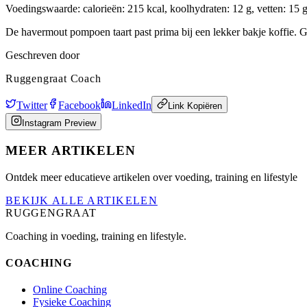
Voedingswaarde: calorieën: 215 kcal, koolhydraten: 12 g, vetten: 15 g,
De havermout pompoen taart past prima bij een lekker bakje koffie. G
Geschreven door
Ruggengraat Coach
Twitter
Facebook
LinkedIn
Link Kopiëren
Instagram Preview
MEER ARTIKELEN
Ontdek meer educatieve artikelen over voeding, training en lifestyle
BEKIJK ALLE ARTIKELEN
RUGGENGRAAT
Coaching in voeding, training en lifestyle.
COACHING
Online Coaching
Fysieke Coaching