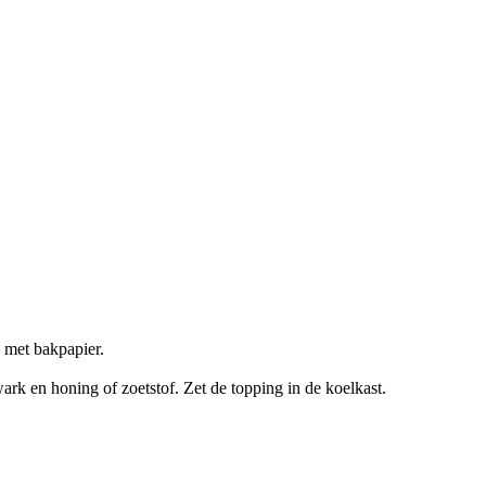
d met bakpapier.
rk en honing of zoetstof. Zet de topping in de koelkast.