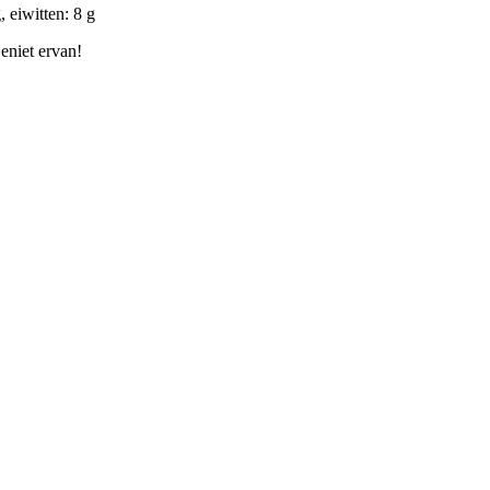
 eiwitten: 8 g
eniet ervan!