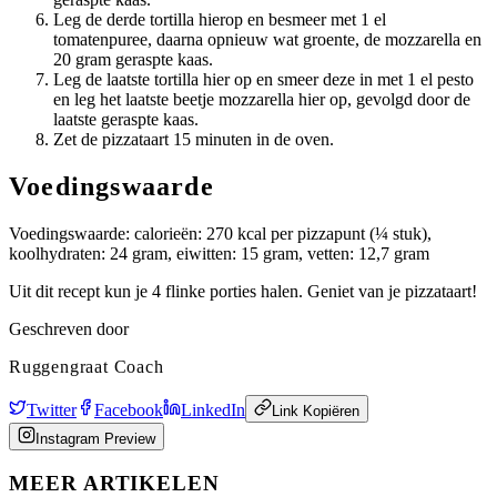
Leg de derde tortilla hierop en besmeer met 1 el
tomatenpuree, daarna opnieuw wat groente, de mozzarella en
20 gram geraspte kaas.
Leg de laatste tortilla hier op en smeer deze in met 1 el pesto
en leg het laatste beetje mozzarella hier op, gevolgd door de
laatste geraspte kaas.
Zet de pizzataart 15 minuten in de oven.
Voedingswaarde
Voedingswaarde: calorieën: 270 kcal per pizzapunt (¼ stuk),
koolhydraten: 24 gram, eiwitten: 15 gram, vetten: 12,7 gram
Uit dit recept kun je 4 flinke porties halen. Geniet van je pizzataart!
Geschreven door
Ruggengraat Coach
Twitter
Facebook
LinkedIn
Link Kopiëren
Instagram Preview
MEER ARTIKELEN