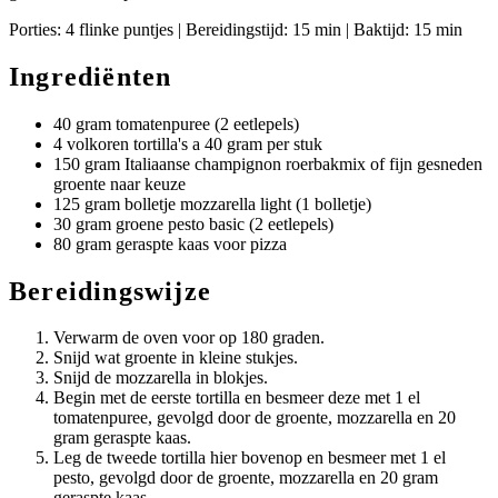
Porties: 4 flinke puntjes | Bereidingstijd: 15 min | Baktijd: 15 min
Ingrediënten
40 gram tomatenpuree (2 eetlepels)
4 volkoren tortilla's a 40 gram per stuk
150 gram Italiaanse champignon roerbakmix of fijn gesneden
groente naar keuze
125 gram bolletje mozzarella light (1 bolletje)
30 gram groene pesto basic (2 eetlepels)
80 gram geraspte kaas voor pizza
Bereidingswijze
Verwarm de oven voor op 180 graden.
Snijd wat groente in kleine stukjes.
Snijd de mozzarella in blokjes.
Begin met de eerste tortilla en besmeer deze met 1 el
tomatenpuree, gevolgd door de groente, mozzarella en 20
gram geraspte kaas.
Leg de tweede tortilla hier bovenop en besmeer met 1 el
pesto, gevolgd door de groente, mozzarella en 20 gram
geraspte kaas.