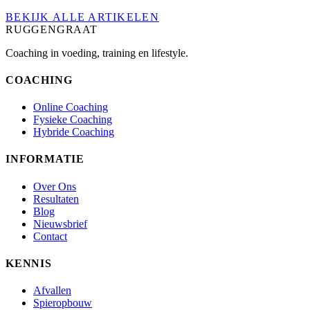
BEKIJK ALLE ARTIKELEN
RUGGENGRAAT
Coaching in voeding, training en lifestyle.
COACHING
Online Coaching
Fysieke Coaching
Hybride Coaching
INFORMATIE
Over Ons
Resultaten
Blog
Nieuwsbrief
Contact
KENNIS
Afvallen
Spieropbouw