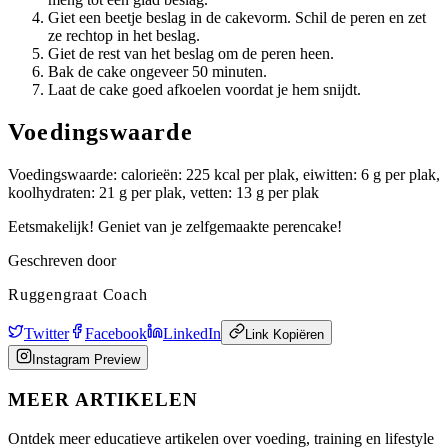
Giet een beetje beslag in de cakevorm. Schil de peren en zet
ze rechtop in het beslag.
Giet de rest van het beslag om de peren heen.
Bak de cake ongeveer 50 minuten.
Laat de cake goed afkoelen voordat je hem snijdt.
Voedingswaarde
Voedingswaarde: calorieën: 225 kcal per plak, eiwitten: 6 g per plak,
koolhydraten: 21 g per plak, vetten: 13 g per plak
Eetsmakelijk! Geniet van je zelfgemaakte perencake!
Geschreven door
Ruggengraat Coach
Twitter
Facebook
LinkedIn
Link Kopiëren
Instagram Preview
MEER ARTIKELEN
Ontdek meer educatieve artikelen over voeding, training en lifestyle