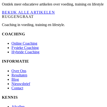
Ontdek meer educatieve artikelen over voeding, training en lifestyle
BEKIJK ALLE ARTIKELEN
RUGGENGRAAT
Coaching in voeding, training en lifestyle.
COACHING
Online Coaching
Fysieke Coaching
Hybride Coaching
INFORMATIE
Over Ons
Resultaten
Blog
Nieuwsbrief
Contact
KENNIS
Afvallen