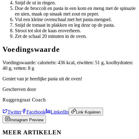
Snijd de ui in ringen.
Doe de broccoli en pasta in een kom en meng met de spinazie
en uien, maak op smaak met zout en peper.
Vul een kleine ovenschaal met het pasta-mengsel.
Snijd de tomaat in plakken en leg deze op de pasta.
Strooi tot slot de kaas eroverheen.
Zet de schaal 20 minuten in de oven.
Voedingswaarde
Voedingswaarde: calorieën: 436 kcal, eiwitten: 51 g, koolhydraten:
40 g, vetten: 8 g
Geniet van je heerlijke pasta uit de oven!
Geschreven door
Ruggengraat Coach
Twitter
Facebook
LinkedIn
Link Kopiëren
Instagram Preview
MEER ARTIKELEN