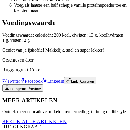
Voeg als laatste een half schepje vanille proteïnepoeder toe en
blenden maar.
Voedingswaarde
Voedingswaarde: calorieën: 200 kcal, eiwitten: 13 g, koolhydraten:
1 g, vetten: 2 g
Geniet van je ijskoffie! Makkelijk, snel en super lekker!
Geschreven door
Ruggengraat Coach
Twitter
Facebook
LinkedIn
Link Kopiëren
Instagram Preview
MEER ARTIKELEN
Ontdek meer educatieve artikelen over voeding, training en lifestyle
BEKIJK ALLE ARTIKELEN
RUGGENGRAAT