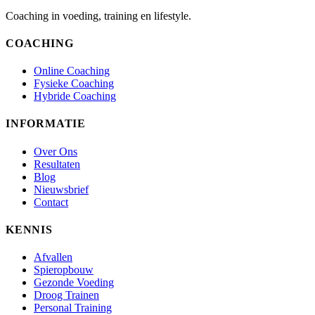
Coaching in voeding, training en lifestyle.
COACHING
Online Coaching
Fysieke Coaching
Hybride Coaching
INFORMATIE
Over Ons
Resultaten
Blog
Nieuwsbrief
Contact
KENNIS
Afvallen
Spieropbouw
Gezonde Voeding
Droog Trainen
Personal Training