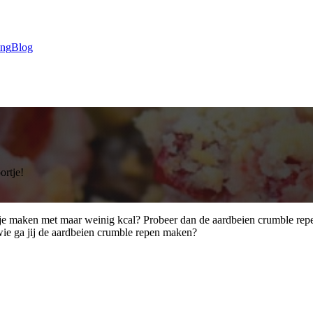
ing
Blog
ortje!
 maken met maar weinig kcal? Probeer dan de aardbeien crumble repen. 
 wie ga jij de aardbeien crumble repen maken?