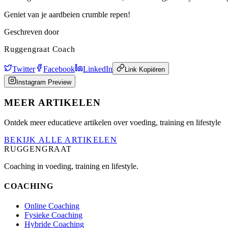
Geniet van je aardbeien crumble repen!
Geschreven door
Ruggengraat Coach
Twitter
Facebook
LinkedIn
Link Kopiëren
Instagram Preview
MEER ARTIKELEN
Ontdek meer educatieve artikelen over voeding, training en lifestyle
BEKIJK ALLE ARTIKELEN
RUGGENGRAAT
Coaching in voeding, training en lifestyle.
COACHING
Online Coaching
Fysieke Coaching
Hybride Coaching